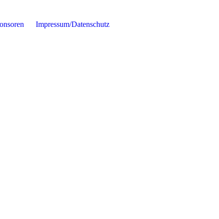
onsoren
Impressum/Datenschutz