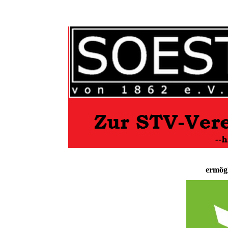
ermögl