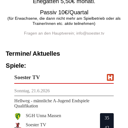
Ehegatten 5,50€ monatl.
Passiv 10€/Quartal
(für Erwachsene, die dann nicht mehr am Spielbetrieb oder als
TrainerInnen etc. aktiv teilnehmen)
Fragen an den Hauptverein; info@soester.tv
Term
ine/ Aktuelles
Spiele: