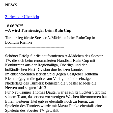
NEWS
Zurück zur Übersicht
18.06.2025
wA wird Turniersieger beim RuhrCup
Turniersieg für sie Soester A-Mädchen beim RuhrCup in
Bochum-Riemke
-----------------------------------------------
Schöner Erfolg für die neuformierten A-Mädchen des Soester
TV, die sich beim renommierten Handball-Ruhr-Cup mit
Konkurrenz aus der Regionalliga, Oberliga und der
holländischen First-Division durchsetzen konnte.
Im entscheidenden letzten Spiel gegen Gastgeber Teutonia
Riemke (gegen die gab es am Vortag noch die einzige
Niederlage des Turniers) behielten die Soester Mädels die
Nerven und siegten 14:13
Für Neu-Trainer Thomas Dautel war es ein geglückter Start mit
seinem Team, das er erst vor wenigen Wochen übernommen hat.
Einen weiteren Titel gab es ebenfalls noch zu feiern, zur
Spielerin des Turniers wurde mit Mayra Funke ebenfalls eine
Spielerin des Soester TV gewählt.