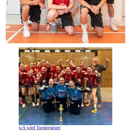
wA wird Turniersieger