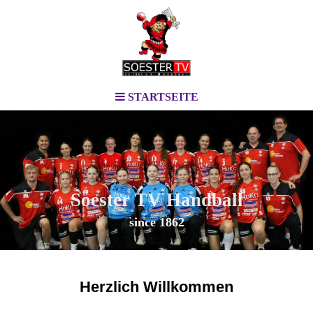
STARTSEITE
Soester TV Handball
since 1862
Herzlich Willkommen